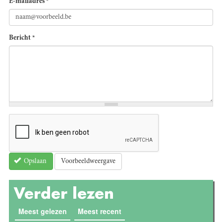
E-mailadres
*
Bericht
*
Voorbeeldweergave
Opslaan
Verder lezen
Meest gelezen
(actieve tabblad)
Meest recent