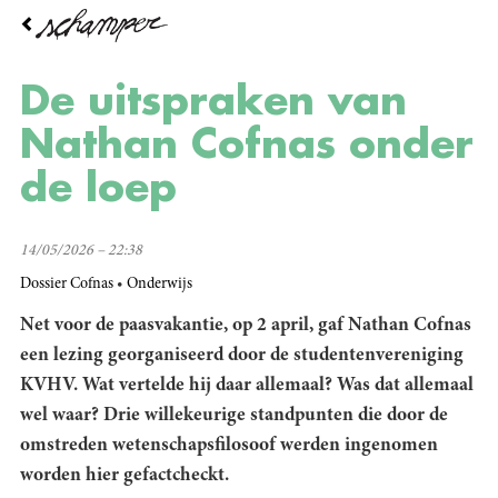
Overslaan
en
naar
de
De uitspraken van
inhoud
gaan
Nathan Cofnas onder
de loep
14/05/2026 – 22:38
Dossier Cofnas
Onderwijs
Net voor de paasvakantie, op 2 april, gaf Nathan Cofnas
een lezing georganiseerd door de studentenvereniging
KVHV. Wat vertelde hij daar allemaal? Was dat allemaal
wel waar? Drie willekeurige standpunten die door de
omstreden wetenschapsfilosoof werden ingenomen
worden hier gefactcheckt.