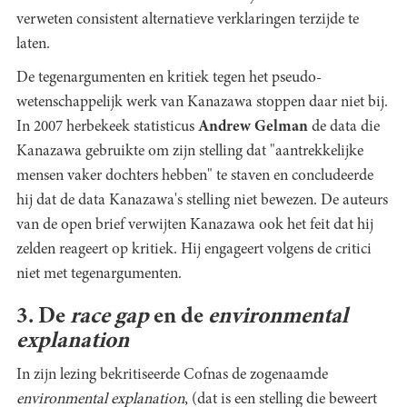
verweten consistent alternatieve verklaringen terzijde te
laten.
De tegenargumenten en kritiek tegen het pseudo-
wetenschappelijk werk van Kanazawa stoppen daar niet bij.
In 2007 herbekeek statisticus
Andrew Gelman
de data die
Kanazawa gebruikte om zijn stelling dat "aantrekkelijke
mensen vaker dochters hebben" te staven en concludeerde
hij dat de data Kanazawa's stelling niet bewezen. De auteurs
van de open brief verwijten Kanazawa ook het feit dat hij
zelden reageert op kritiek. Hij engageert volgens de critici
niet met tegenargumenten.
3. De
race gap
en de
environmental
explanation
In zijn lezing bekritiseerde Cofnas de zogenaamde
environmental explanation
, (dat is een stelling die beweert