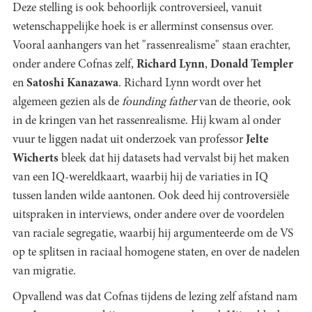
Deze stelling is ook behoorlijk controversieel, vanuit
wetenschappelijke hoek is er allerminst consensus over.
Vooral aanhangers van het "rassenrealisme" staan erachter,
onder andere Cofnas zelf,
Richard Lynn
,
Donald Templer
en
Satoshi Kanazawa
. Richard Lynn wordt over het
algemeen gezien als de
founding father
van de theorie, ook
in de kringen van het rassenrealisme. Hij kwam al onder
vuur te liggen nadat uit onderzoek van professor
Jelte
Wicherts
bleek dat hij datasets had vervalst bij het maken
van een IQ-wereldkaart, waarbij hij de variaties in IQ
tussen landen wilde aantonen. Ook deed hij controversiële
uitspraken in interviews, onder andere over de voordelen
van raciale segregatie, waarbij hij argumenteerde om de VS
op te splitsen in raciaal homogene staten, en over de nadelen
van migratie.
Opvallend was dat Cofnas tijdens de lezing zelf afstand nam