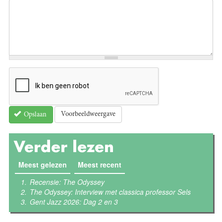
Voorbeeldweergave
Opslaan
Verder lezen
Meest gelezen
(actieve tabblad)
Meest recent
Recensie: The Odyssey
The Odyssey: Interview met classica professor Sels
Gent Jazz 2026: Dag 2 en 3