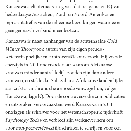
Kanazawa stelt hiernaast nog vast dat het gemeten IQ van
hedendaagse Australiërs, Zuid- en Noord-Amerikanen
representatief is van de inheemse bevolkingen waarmee er
geen genetisch verband meer bestaat.
Kanazawa is naast aanhanger van de achterhaalde
Cold
Winter Theory
ook auteur van zijn eigen pseudo-
wetenschappelijke en controversiële onderzoek. Hij voerde
enerzijds in 2011 onderzoek naar waarom Afrikaanse
vrouwen minder aantrekkelijk zouden zijn dan andere
vrouwen, en stelde dat Sub-Sahara-Afrikaanse landen lijden
aan ziektes en chronische armoede vanwege hun, volgens
Kanazawa, lage IQ. Door de controverse die zijn publicaties
en uitspraken veroorzaakten, werd Kanazawa in 2011
ontslagen als schrijver voor het wetenschappelijk tijdschrift
Psychology Today
en verbiedt zijn werkgever hem om
voor
non-peer-reviewed
tijdschriften te schrijven voor een