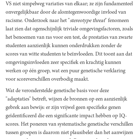
VS niet simpelweg variaties van elkaar; ze zijn fundamenteel
onvergelijkbaar door de alomtegenwoordige invloed van
racisme. Onderzoek naar het "
stereotype threat
" fenomeen
laat zien dat ogenschijnlijk triviale omgevingsfactoren, zoals
het benoemen van ras voor een test, de prestaties van zwarte
studenten aanzienlijk kunnen onderdrukken zonder de
scores van witte studenten te beïnvloeden. Dit toont aan dat
omgevingsinvloeden zeer specifiek en krachtig kunnen
werken op één groep, wat een puur genetische verklaring
voor scoreverschillen overbodig maakt.
Wat de veronderstelde genetische basis voor deze
"adaptaties" betreft, wijzen de bronnen op een aanzienlijk
gebrek aan bewijs: er zijn vrijwel geen specifieke genen
geïdentificeerd die een significante impact hebben op IQ-
scores. Het poneren van systematische genetische verschillen
tussen groepen is daarom niet plausibeler dan het aanwijzen