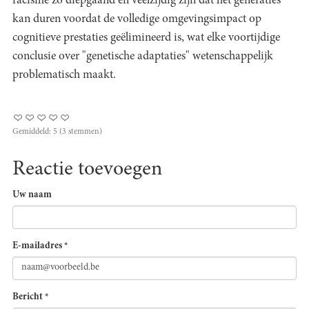
racisme zo diepgaand en veelzijdig zijn dat het generaties
kan duren voordat de volledige omgevingsimpact op
cognitieve prestaties geëlimineerd is, wat elke voortijdige
conclusie over "genetische adaptaties" wetenschappelijk
problematisch maakt.
Gemiddeld:
5
(
3
stemmen)
Reactie toevoegen
Uw naam
E-mailadres
*
Bericht
*