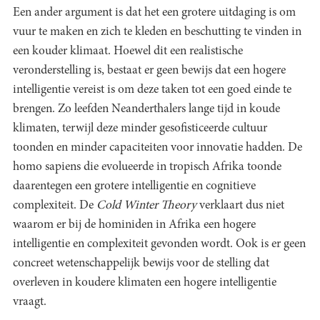
Een ander argument is dat het een grotere uitdaging is om
vuur te maken en zich te kleden en beschutting te vinden in
een kouder klimaat. Hoewel dit een realistische
veronderstelling is, bestaat er geen bewijs dat een hogere
intelligentie vereist is om deze taken tot een goed einde te
brengen. Zo leefden Neanderthalers lange tijd in koude
klimaten, terwijl deze minder gesofisticeerde cultuur
toonden en minder capaciteiten voor innovatie hadden. De
homo sapiens die evolueerde in tropisch Afrika toonde
daarentegen een grotere intelligentie en cognitieve
complexiteit. De
Cold Winter Theory
verklaart dus niet
waarom er bij de hominiden in Afrika een hogere
intelligentie en complexiteit gevonden wordt. Ook is er geen
concreet wetenschappelijk bewijs voor de stelling dat
overleven in koudere klimaten een hogere intelligentie
vraagt.