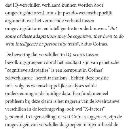
dat IQ-verschillen verklaard kunnen worden door
omgevingsfactoren), om zijn pseudo-wetenschappelijk
argument over het vermeende verband tussen
omgevingsfactoren en intelligentie te onderbouwen. "
But
some of these adaptations may be cognitive, they have to do
with intelligence or personality traits
", aldus Cofnas.
De bewering dat verschillen in IQ-scores tussen
bevolkingsgroepen vooral het resultaat zijn van genetische
"cognitieve adaptaties" is een kernpunt in Cofnas'
zelfverklaarde "hereditarianism". Echter, deze positie
mist volgens wetenschappelijke analyses solide
ondersteuning in de huidige data. Een fundamenteel
probleem bij deze claim is het negeren van de kwalitatieve
verschillen in de leefomgeving, ook wel "X-factors"
genoemd. In tegenstelling tot wat Cofnas suggereert, zijn de
omgevingen van verschillende groepen in bijvoorbeeld de