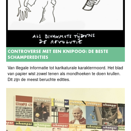
CONTROVERSE MET EEN KNIPOOG: DE BESTE
SCHAMPEREDITIES
Van illegale informatie tot karikaturale karaktermoord. Het blad
van papier wist zowel tenen als mondhoeken te doen krullen.
Dit zijn de meest beruchte edities.