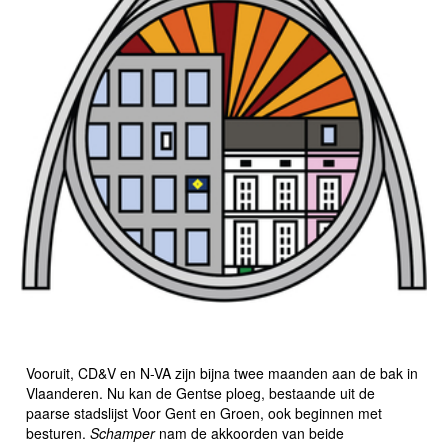
VERGROENING EN VERVLAAMSING:
BESTUURSPLANNEN IN VLAANDEREN EN GENT
Vooruit, CD&V en N-VA zijn bijna twee maanden aan de bak in
Vlaanderen. Nu kan de Gentse ploeg, bestaande uit de
paarse stadslijst Voor Gent en Groen, ook beginnen met
besturen.
Schamper
nam de akkoorden van beide