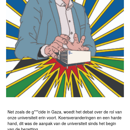
DE BEZETTING EN HAAR NASLEEP
Net zoals de g***cide in Gaza, woedt het debat over de rol van
onze universiteit erin voort. Koersveranderingen en een harde
hand, dit was de aanpak van de universiteit sinds het begin
van de bezetting.