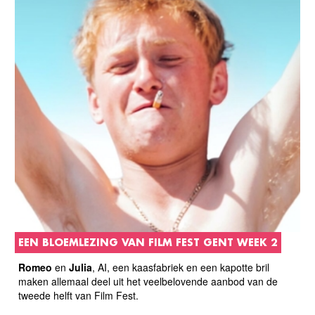
EEN BLOEMLEZING VAN FILM FEST GENT WEEK 2
Romeo
en
Julia
, AI, een kaasfabriek en een kapotte bril
maken allemaal deel uit het veelbelovende aanbod van de
tweede helft van Film Fest.