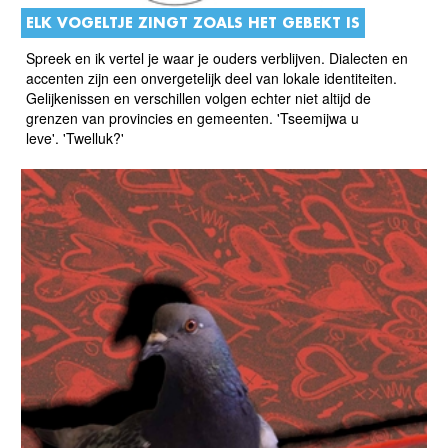
ELK VOGELTJE ZINGT ZOALS HET GEBEKT IS
Spreek en ik vertel je waar je ouders verblijven. Dialecten en
accenten zijn een onvergetelijk deel van lokale identiteiten.
Gelijkenissen en verschillen volgen echter niet altijd de
grenzen van provincies en gemeenten. 'Tseemijwa u
leve'. 'Twelluk?'