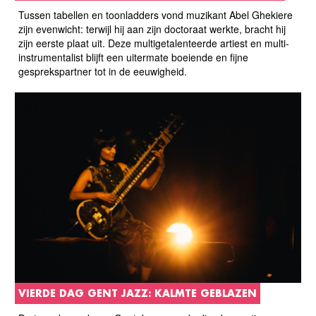
Tussen tabellen en toonladders vond muzikant Abel Ghekiere
zijn evenwicht: terwijl hij aan zijn doctoraat werkte, bracht hij
zijn eerste plaat uit. Deze multigetalenteerde artiest en multi-
instrumentalist blijft een uitermate boeiende en fijne
gesprekspartner tot in de eeuwigheid.
VIERDE DAG GENT JAZZ: KALMTE GEBLAZEN