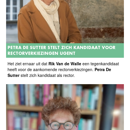
PETRA DE SUTTER STELT ZICH KANDIDAAT VOOR
RECTORVERKIEZINGEN UGENT
Het ziet ernaar uit dat
Rik Van
de
Walle
een tegenkandidaat
heeft voor de aankomende rectorverkiezingen.
Petra
De
Sutter
stelt zich kandidaat als rector.