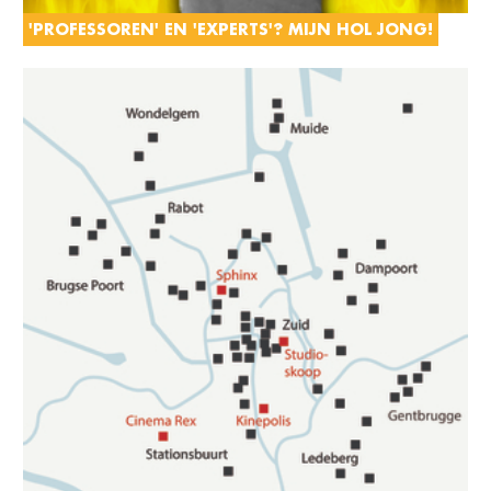
'PROFESSOREN' EN 'EXPERTS'? MIJN HOL JONG!