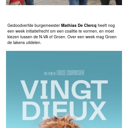
KIEZEN IS VERLIEZEN: GENTSE BURGEMEESTER IN
LASTIGE TWEESTRIJD
Gedoodverfde burgemeester
Mathias De Clercq
heeft nog
een week initiatiefrecht om een coalitie te vormen, en moet
kiezen tussen de N-VA of Groen. Over een week mag Groen
de lakens uitdelen.