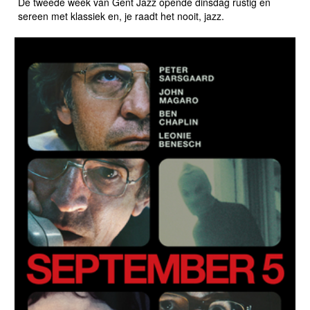
De tweede week van Gent Jazz opende dinsdag rustig en
sereen met klassiek en, je raadt het nooit, jazz.