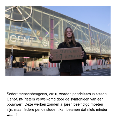
VERNIEUWING STATIONSBUURT: TE LAAT EN TE
HOOG
Sedert mensenheugenis, 2010, worden pendelaars in station
Gent-Sint-Pieters verwelkomd door de symfonieën van een
bouwwerf. Deze werken zouden al jaren beëindigd moeten
zijn, maar iedere pendelstudent kan beamen dat niets minder
waar is.