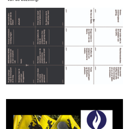
MIDDENPAGINA 651