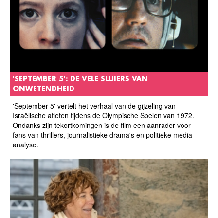
'SEPTEMBER 5': DE VELE SLUIERS VAN
ONWETENDHEID
'September 5' vertelt het verhaal van de gijzeling van
Israëlische atleten tijdens de Olympische Spelen van 1972.
Ondanks zijn tekortkomingen is de film een aanrader voor
fans van thrillers, journalistieke drama's en politieke media-
analyse.