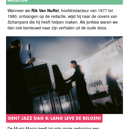
MOSCOU"
Wanneer we
Rik Van Nuffel
, hoofdredacteur van 1977 tot
1980, ontvangen op de redactie, wijst hij naar de covers van
Schampers
die hij heeft helpen maken. Als jonkies waren we
dan ook benieuwd naar zijn verhalen uit de oude doos.
GENT JAZZ DAG 8: LANG LEVE DE BELGEN!
De Music Mania heeft tot mijn grote verbazing een