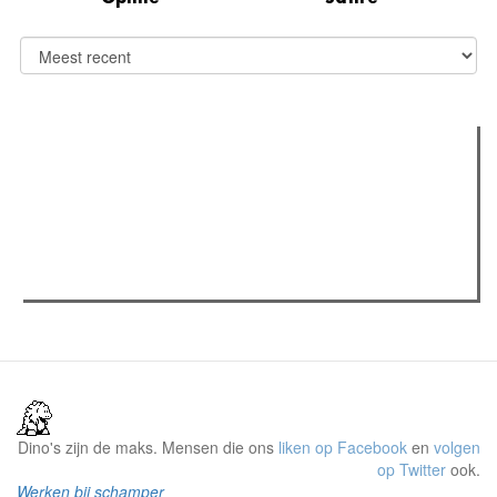
Verder lezen
Meest gelezen
Meest recent
(actieve tabblad)
The Odyssey: Interview met classica professor Sels
Recensie: The Odyssey
Plateau Memories LEGO-set review
Dino's zijn de maks. Mensen die ons
liken op Facebook
en
volgen
op Twitter
ook.
Werken bij schamper